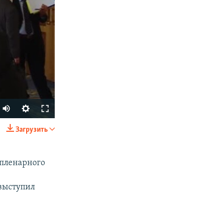
Загрузить
SHARE
 пленарного
выступил