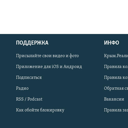
ПОДДЕРЖКА
ИНФО
Українською
Присылайте свои видео и фото
Крым.Реали
Qırımtatar
Приложение для iOS и Андроид
Правила к
Подписаться
Правила к
ПРИСОЕДИНЯЙТЕСЬ!
Радио
Обратная с
RSS / Podcast
Вакансии
Как обойти блокировку
Правила з
Все сайты RFE/RL