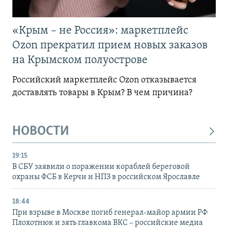
«Крым – не Россия»: маркетплейс
Ozon прекратил прием новых заказов
на Крымском полуострове
Российский маркетплейс Ozon отказывается
доставлять товары в Крым? В чем причина?
НОВОСТИ
19:15
В СБУ заявили о поражении кораблей береговой
охраны ФСБ в Керчи и НПЗ в российском Ярославле
18:44
При взрыве в Москве погиб генерал-майор армии РФ
Плохотнюк и зять главкома ВКС – российские медиа