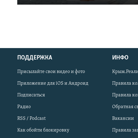
ПОДДЕРЖКА
ИНФО
Українською
Присылайте свои видео и фото
Крым.Реали
Qırımtatar
Приложение для iOS и Андроид
Правила к
Подписаться
Правила к
ПРИСОЕДИНЯЙТЕСЬ!
Радио
Обратная с
RSS / Podcast
Вакансии
Как обойти блокировку
Правила з