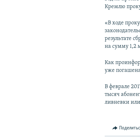
ПОБЕДИТЕЛЕЙ НЕ СУДЯТ?
Кремлю прок
КРЫМ.НЕПОКОРЕННЫЙ
«В ходе прок
ELIFBE
законодатель
УКРАИНСКАЯ ПРОБЛЕМА КРЫМА
результате с
на сумму 1,2 
Как проинфор
уже погашена
В феврале 20
тысяч абонен
ливневки или
Поделить