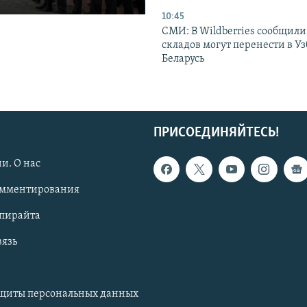
10:45
СМИ: В Wildberries сообщили,
складов могут перенести в У
Беларусь
ПРИСОЕДИНЯЙТЕСЬ!
и. О нас
омментирования
опирайта
вязь
ащиты персональных данных