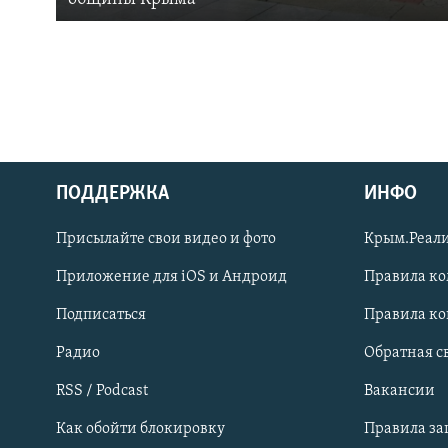
ПОДДЕРЖКА
ИНФО
Українською
Присылайте свои видео и фото
Крым.Реали
Qırımtatar
Приложение для iOS и Андроид
Правила к
Подписаться
Правила к
ПРИСОЕДИНЯЙТЕСЬ!
Радио
Обратная с
RSS / Podcast
Вакансии
Как обойти блокировку
Правила з