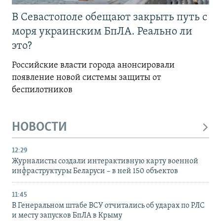
В Севастополе обещают закрыть путь с
моря украинским БпЛА. Реально ли
это?
Российские власти города анонсировали
появление новой системы защиты от
беспилотников
НОВОСТИ
12:29
Журналисты создали интерактивную карту военной
инфраструктуры Беларуси – в ней 150 объектов
11:45
В Генеральном штабе ВСУ отчитались об ударах по РЛС
и месту запусков БпЛА в Крыму