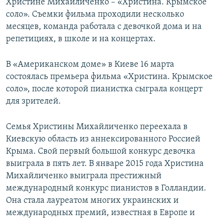
Христине Михайличенко – «Христина. Крымское
соло». Съемки фильма проходили несколько
месяцев, команда работала с девочкой дома и на
репетициях, в школе и на концертах.
В «Американском доме» в Киеве 16 марта
состоялась премьера фильма «Христина. Крымское
соло», после которой пианистка сыграла концерт
для зрителей.
Семья Христины Михайличенко переехала в
Киевскую область из аннексированного Россией
Крыма. Свой первый большой конкурс девочка
выиграла в пять лет. В январе 2015 года Христина
Михайличенко выиграла престижный
международный конкурс пианистов в Голландии.
Она стала лауреатом многих украинских и
международных премий, известная в Европе и