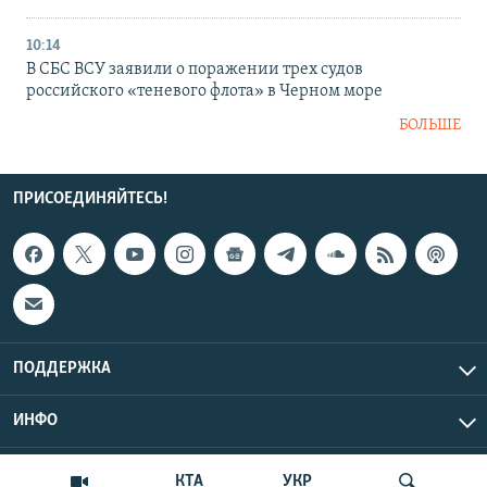
10:14
В СБС ВСУ заявили о поражении трех судов
российского «теневого флота» в Черном море
БОЛЬШЕ
ПРИСОЕДИНЯЙТЕСЬ!
ПОДДЕРЖКА
ИНФО
UTC+3
Copyright Крым.Реалии, 2026 | Все права защищены.
КТА
УКР