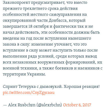
Законопроект предусматривает, что вместо
прежнего трехлетнего срока действия
особенностей местного самоуправления на
оккупированной части Донбасса, который
завершается 18 октября и фактически так и не
начал действовать, эти особенности должны быть
введены на год после вступления нынешнего
закона в силу: изменение уточняет, что это
вступление в силу может наступить только после
выполнения ряда условий, среди которых вывод
всех незаконных вооруженных формирований, их
военной техники, а также боевиков и наемников с
территории Украины.
Спринт Тетерука с дымовухой. Хорошая реакция!
pic.twitter.com/CnyZgycaau
— Alex Ryabchyn (@alexrbchn)
October 6, 2017