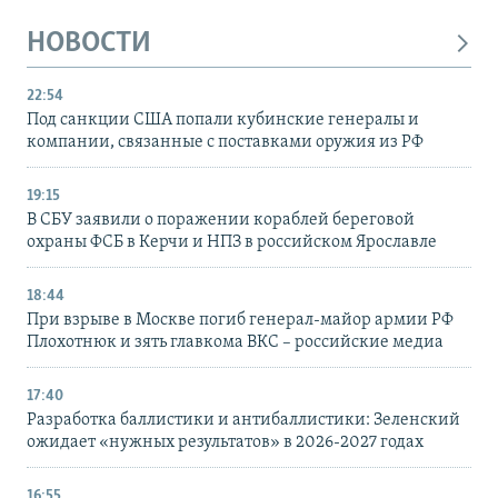
НОВОСТИ
22:54
Под санкции США попали кубинские генералы и
компании, связанные с поставками оружия из РФ
19:15
В СБУ заявили о поражении кораблей береговой
охраны ФСБ в Керчи и НПЗ в российском Ярославле
18:44
При взрыве в Москве погиб генерал-майор армии РФ
Плохотнюк и зять главкома ВКС – российские медиа
17:40
Разработка баллистики и антибаллистики: Зеленский
ожидает «нужных результатов» в 2026-2027 годах
16:55