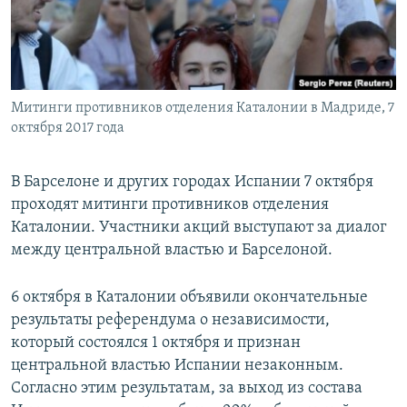
ПРИСОЕДИНЯЙТЕСЬ!
ПОБЕДИТЕЛЕЙ НЕ СУДЯТ?
КРЫМ.НЕПОКОРЕННЫЙ
ELIFBE
Митинги противников отделения Каталонии в Мадриде, 7
УКРАИНСКАЯ ПРОБЛЕМА КРЫМА
октября 2017 года
Все сайты RFE/RL
В Барселоне и других городах Испании 7 октября
проходят митинги противников отделения
Каталонии. Участники акций выступают за диалог
между центральной властью и Барселоной.
6 октября в Каталонии объявили окончательные
результаты референдума о независимости,
который состоялся 1 октября и признан
центральной властью Испании незаконным.
Согласно этим результатам, за выход из состава