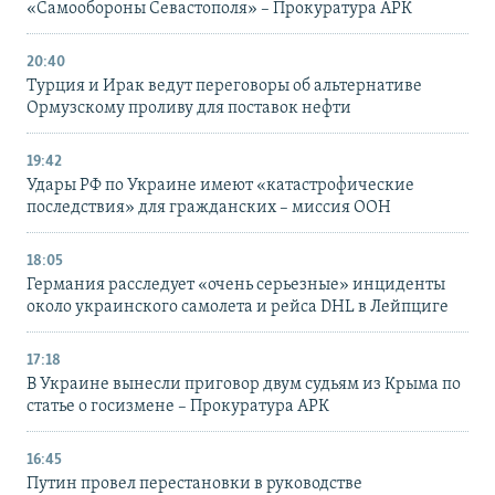
«Самообороны Севастополя» – Прокуратура АРК
20:40
Турция и Ирак ведут переговоры об альтернативе
Ормузскому проливу для поставок нефти
19:42
Удары РФ по Украине имеют «катастрофические
последствия» для гражданских – миссия ООН
18:05
Германия расследует «очень серьезные» инциденты
около украинского самолета и рейса DHL в Лейпциге
17:18
В Украине вынесли приговор двум судьям из Крыма по
статье о госизмене – Прокуратура АРК
16:45
Путин провел перестановки в руководстве