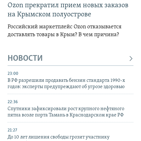
Ozon прекратил прием новых заказов
на Крымском полуострове
Российский маркетплейс Ozon отказывается
доставлять товары в Крым? В чем причина?
НОВОСТИ
23:00
В РФ разрешили продавать бензин стандарта 1990-х
годов: эксперты предупреждают об угрозе здоровью
22:36
Спутники зафиксировали рост крупного нефтяного
пятна возле порта Тамань в Краснодарском крае РФ
21:27
До 10 лет лишения свободы грозит участнику