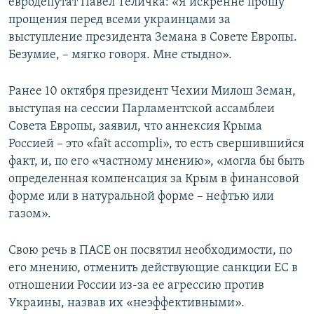
евродепутат Павел Теличка: «Я искренне прошу
прощения перед всеми украинцами за
выступление президента Земана в Совете Европы.
Безумие, – мягко говоря. Мне стыдно».
Ранее 10 октября президент Чехии Милош Земан,
выступая на сессии Парламентской ассамблеи
Совета Европы, заявил, что аннексия Крыма
Россией – это «faît accompli», то есть свершившийся
факт, и, по его «частному мнению», «могла бы быть
определенная компенсация за Крым в финансовой
форме или в натуральной форме – нефтью или
газом».
Свою речь в ПАСЕ он посвятил необходимости, по
его мнению, отменить действующие санкции ЕС в
отношении России из-за ее агрессию против
Украины, назвав их «неэффективными».