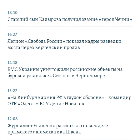
18:10
Старший сын Кадырова получил звание «героя Чечни»
16:27
Легион «Свобода России» показал кадры разведки
моста через Керченский пролив
14:18
ВМС Украины уничтожили российские объекты на
буровой установке «Сиваш» в Черном море
13:27
«На Кинбурне армия РФ в глухой обороне» – командир
ОТК «Одесса» ВСУ Денис Носиков
12:08
Журналист Есипенко рассказал о новом деле
крымского автомеханика Шведа