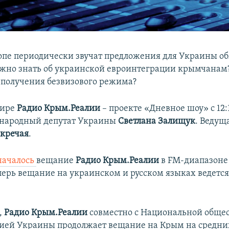
опе периодически звучат предложения для Украины о
жно знать об украинской евроинтеграции крымчанам?
 получения безвизового режима?
фире
Радио Крым.Реалии
– проекте «Дневное шоу» с 12:1
: народный депутат Украины
Светлана Залищук
. Ведущ
кречая
.
началось
вещание
Радио Крым.Реалии
в FM-диапазоне 
перь вещание на украинском и русском языках ведется
.
,
Радио Крым.Реалии
совместно с Национальной обще
ией Украины продолжает вещание на Крым на средни