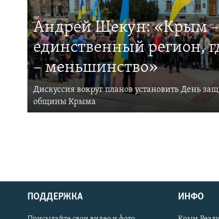
Андрей Щекун: «Крым –
единственный регион, 
– меньшинство»
Дискуссия вокруг планов установить День за
общины Крыма
ПОДДЕРЖКА
ИНФО
Українською