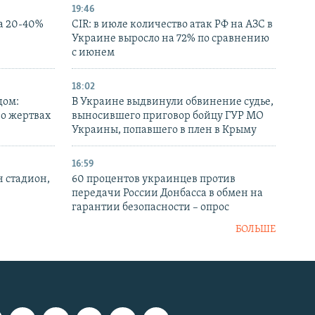
19:46
а 20-40%
CIR: в июле количество атак РФ на АЗС в
Украине выросло на 72% по сравнению
с июнем
18:02
дом:
В Украине выдвинули обвинение судье,
 о жертвах
выносившего приговор бойцу ГУР МО
Украины, попавшего в плен в Крыму
16:59
н стадион,
60 процентов украинцев против
передачи России Донбасса в обмен на
гарантии безопасности – опрос
БОЛЬШЕ