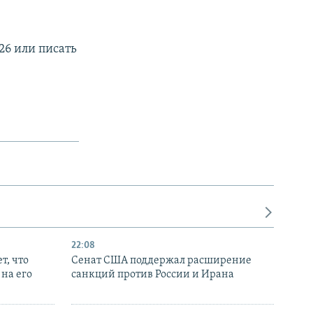
26 или писать
22:08
т, что
Сенат США поддержал расширение
на его
санкций против России и Ирана