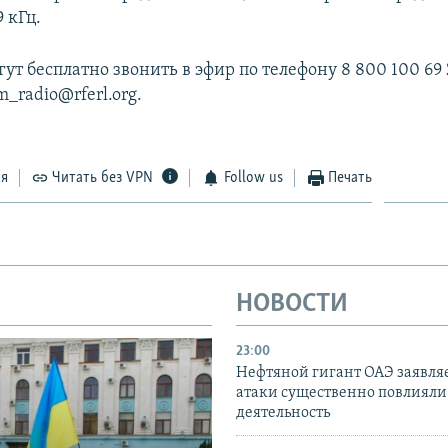
9 кГц.
т бесплатно звонить в эфир по телефону 8 800 100 69 
m_radio@rferl.org.
ся
Читать без VPN
Follow us
Печать
НОВОСТИ
23:00
Нефтяной гигант ОАЭ заявляе
атаки существенно повлияли 
деятельность