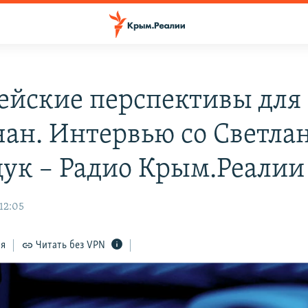
ейские перспективы для
ан. Интервью со Светла
ук – Радио Крым.Реалии
 12:05
ся
Читать без VPN