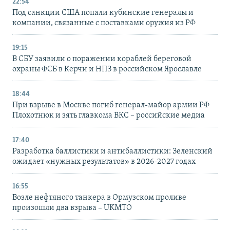
22:54
Под санкции США попали кубинские генералы и
компании, связанные с поставками оружия из РФ
19:15
В СБУ заявили о поражении кораблей береговой
охраны ФСБ в Керчи и НПЗ в российском Ярославле
18:44
При взрыве в Москве погиб генерал-майор армии РФ
Плохотнюк и зять главкома ВКС – российские медиа
17:40
Разработка баллистики и антибаллистики: Зеленский
ожидает «нужных результатов» в 2026-2027 годах
16:55
Возле нефтяного танкера в Ормузском проливе
произошли два взрыва – UKMTO