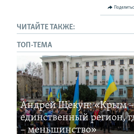
Поделить
ЧИТАЙТЕ ТАКЖЕ:
ТОП-ТЕМА
Андрей Щекун: «Крым –
единственный регион, 
– меньшинство»