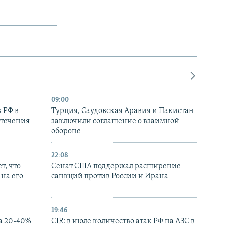
09:00
 РФ в
Турция, Саудовская Аравия и Пакистан
стечения
заключили соглашение о взаимной
обороне
22:08
т, что
Сенат США поддержал расширение
на его
санкций против России и Ирана
19:46
а 20-40%
CIR: в июле количество атак РФ на АЗС в