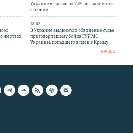
Украине выросло на 72% по сравнению
с июнем
18:02
дом:
В Украине выдвинули обвинение судье,
 о жертвах
приговорившему бойца ГУР МО
Украины, попавшего в плен в Крыму
БОЛЬШЕ