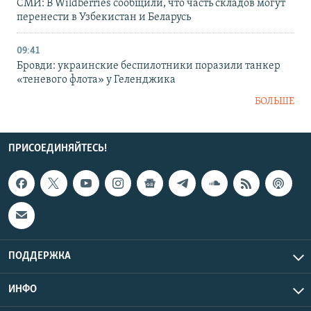
СМИ: В Wildberries сообщили, что часть складов могут
перенести в Узбекистан и Беларусь
09:41
Бровди: украинские беспилотники поразили танкер
«теневого флота» у Геленджика
БОЛЬШЕ
ПРИСОЕДИНЯЙТЕСЬ!
ПОДДЕРЖКА
ИНФО