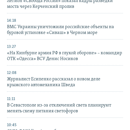
Легион «Свобода России» показал кадры разведки
моста через Керченский пролив
14:18
ВМС Украины уничтожили российские объекты на
буровой установке «Сиваш» в Черном море
13:27
«На Кинбурне армия РФ в глухой обороне» – командир
ОТК «Одесса» ВСУ Денис Носиков
12:08
Журналист Есипенко рассказал о новом деле
крымского автомеханика Шведа
11:11
В Севастополе из-за отключений света планируют
менять схему питания светофоров
10:45