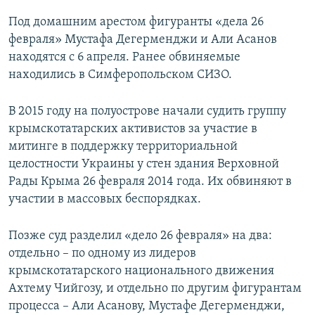
Под домашним арестом фигуранты «дела 26
февраля» Мустафа Дегерменджи и Али Асанов
находятся с 6 апреля. Ранее обвиняемые
находились в Симферопольском СИЗО.
В 2015 году на полуострове начали судить группу
крымскотатарских активистов за участие в
митинге в поддержку территориальной
целостности Украины у стен здания Верховной
Рады Крыма 26 февраля 2014 года. Их обвиняют в
участии в массовых беспорядках.
Позже суд разделил «дело 26 февраля» на два:
отдельно – по одному из лидеров
крымскотатарского национального движения
Ахтему Чийгозу, и отдельно по другим фигурантам
процесса – Али Асанову, Мустафе Дегерменджи,