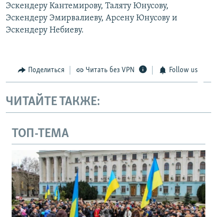
Эскендеру Кантемирову, Таляту Юнусову,
Эскендеру Эмирвалиеву, Арсену Юнусову и
Эскендеру Небиеву.
Поделиться
Читать без VPN
Follow us
ЧИТАЙТЕ ТАКЖЕ:
ТОП-ТЕМА