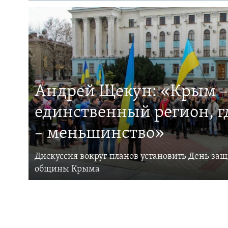
Андрей Щекун: «Крым –
единственный регион, 
– меньшинство»
Дискуссия вокруг планов установить День за
общины Крыма