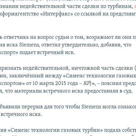
изнании недействительной части сделки по турбинам,
нформагентство «Интерфакс» со ссылкой на представи
 ответчика на вопрос судьи о том, возражают ли они 
я иска Siemens, ответил утвердительно, добавив, что
спорт» подает встречный иск.
ризнать недействительной, ничтожной часть сделки (
бин, заключённый между «Сименс технологии газовых
спортом» от 10 марта 2015 года –
КР
)», – пояснил пред
, что материалы встречного иска предоставили в суд.
объявили перерыв для того чтобы Siemens могла ознако
встречного иска.
ия «Сименс технологии газовых турбин» подала собст