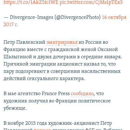
https://t.co/1AkZ5ic1WE
pic.twitter.com/CjMs1pTEx5
— Divergence-Images (@DivergencePhoto)
16 октября
2017 г.
Петр Павленский
эмигрировал
из России во
Францию вместе с гражданской женой Оксаной
Шалыгиной и двумя дочерьми в середине января.
Причиной эмиграции акционист назвал то, что
пару подозревают в совершении насильственных
действий сексуального характера.
В мае агентство France Press
сообщило
, что
художник получил во Франции политическое
убежище.
В ноябре 2015 года художник-акционист Петр