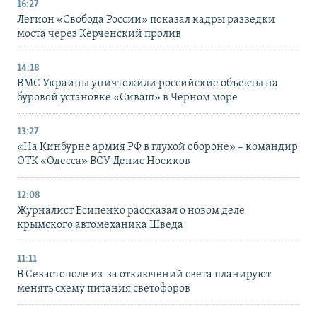
16:27
Легион «Свобода России» показал кадры разведки
моста через Керченский пролив
14:18
ВМС Украины уничтожили российские объекты на
буровой установке «Сиваш» в Черном море
13:27
«На Кинбурне армия РФ в глухой обороне» – командир
ОТК «Одесса» ВСУ Денис Носиков
12:08
Журналист Есипенко рассказал о новом деле
крымского автомеханика Шведа
11:11
В Севастополе из-за отключений света планируют
менять схему питания светофоров