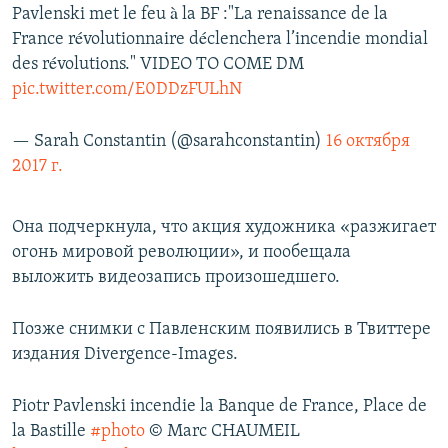
Pavlenski met le feu à la BF :"La renaissance de la
France révolutionnaire déclenchera l’incendie mondial
des révolutions." VIDEO TO COME DM
pic.twitter.com/E0DDzFULhN
— Sarah Constantin (@sarahconstantin)
16 октября
2017 г.
Она подчеркнула, что акция художника «разжигает
огонь мировой революции», и пообещала
выложить видеозапись произошедшего.
Позже снимки с Павленским появились в Твиттере
издания Divergence-Images‏.
Piotr Pavlenski incendie la Banque de France, Place de
la Bastille
#photo
© Marc CHAUMEIL