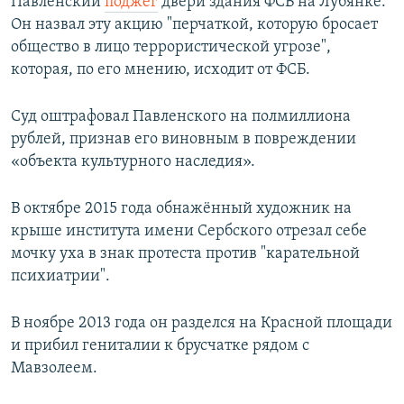
Павленский
поджег
двери здания ФСБ на Лубянке.
Он назвал эту акцию "перчаткой, которую бросает
общество в лицо террористической угрозе",
которая, по его мнению, исходит от ФСБ.
Суд оштрафовал Павленского на полмиллиона
рублей, признав его виновным в повреждении
«объекта культурного наследия».
В октябре 2015 года обнажённый художник на
крыше института имени Сербского отрезал себе
мочку уха в знак протеста против "карательной
психиатрии".
В ноябре 2013 года он разделся на Красной площади
и прибил гениталии к брусчатке рядом с
Мавзолеем.