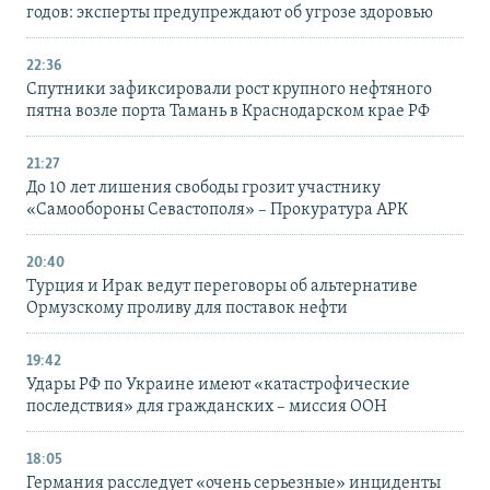
годов: эксперты предупреждают об угрозе здоровью
22:36
Спутники зафиксировали рост крупного нефтяного
пятна возле порта Тамань в Краснодарском крае РФ
21:27
До 10 лет лишения свободы грозит участнику
«Самообороны Севастополя» – Прокуратура АРК
20:40
Турция и Ирак ведут переговоры об альтернативе
Ормузскому проливу для поставок нефти
19:42
Удары РФ по Украине имеют «катастрофические
последствия» для гражданских – миссия ООН
18:05
Германия расследует «очень серьезные» инциденты