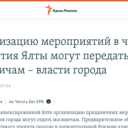
изацию мероприятий в ч
етия Ялты могут передат
ичам – власти города
 07:24
ся
Читать без VPN
в аннексированной Ялте организацию праздничных ме
тия города могут отдать москвичам. Предварительное 
такого проекта прошло в подконтрольной Кремлю ад