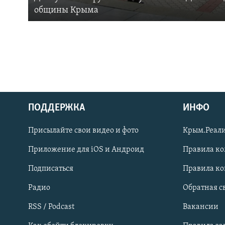
общины Крыма
ПОДДЕРЖКА
ИНФО
Українською
Присылайте свои видео и фото
Крым.Реали
Qırımtatar
Приложение для iOS и Андроид
Правила к
Подписаться
Правила к
ПРИСОЕДИНЯЙТЕСЬ!
Радио
Обратная с
RSS / Podcast
Вакансии