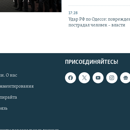
17:28
Удар РФ по Одессе: поврежде
пострадал человек – власти
ПРИСОЕДИНЯЙТЕСЬ!
и. О нас
омментирования
опирайта
вязь