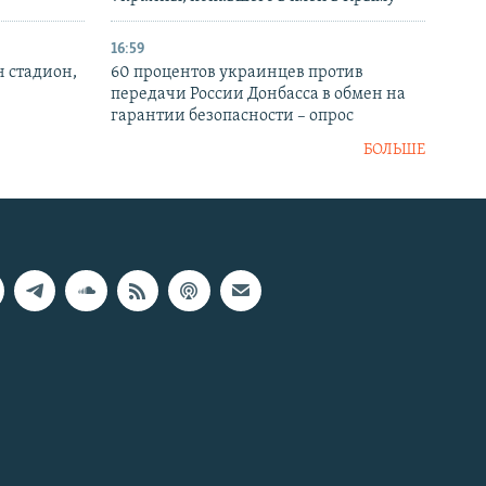
16:59
н стадион,
60 процентов украинцев против
передачи России Донбасса в обмен на
гарантии безопасности – опрос
БОЛЬШЕ