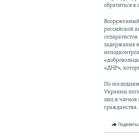
обратиться в 
Вооруженный 
российской а
сепаратистов 
задержания в
неподконтрол
«добровольцы
«ДНР», котор
По последним
Украины поги
лиц и членов
гражданства.
Поделить