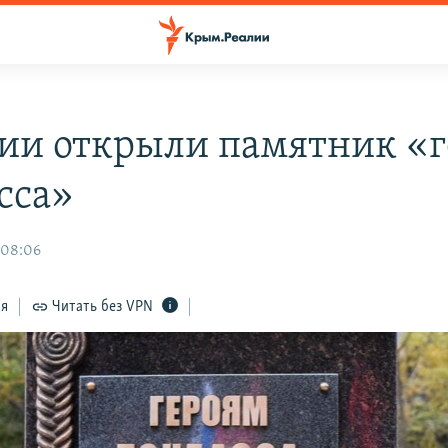
сии открыли памятник «
сса»
 08:06
ся
Читать без VPN