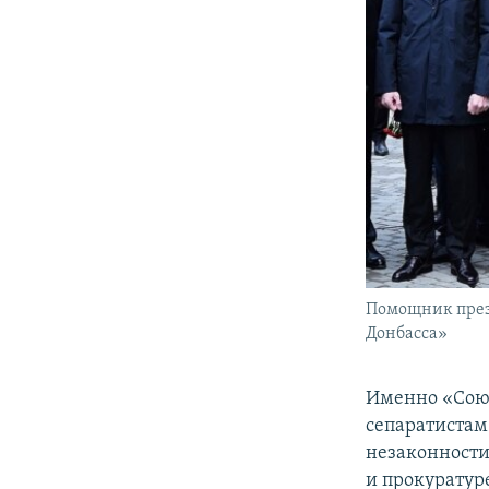
Помощник прези
Донбасса»
Именно «Союз
сепаратистам
незаконности
и прокуратур