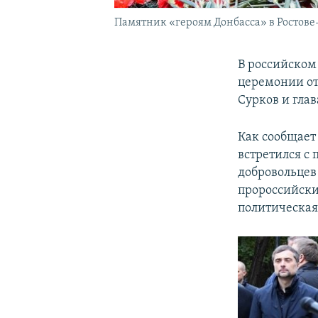
Памятник «героям Донбасса» в Ростове
В российском
церемонии от
Сурков и гла
Как сообщает
встретился с
добровольцев
пророссийски
политическая 