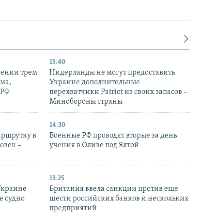
15:40
рении трем
Нидерланды не могут предоставить
ма,
Украине дополнительные
 РФ
перехватчики Patriot из своих запасов –
Минобороны страны
14:30
аршрутку в
Военные РФ проводят вторые за день
овек –
учения в Оливе под Ялтой
13:25
Украине
Британия ввела санкции против еще
е судно
шести российских банков и нескольких
предприятий