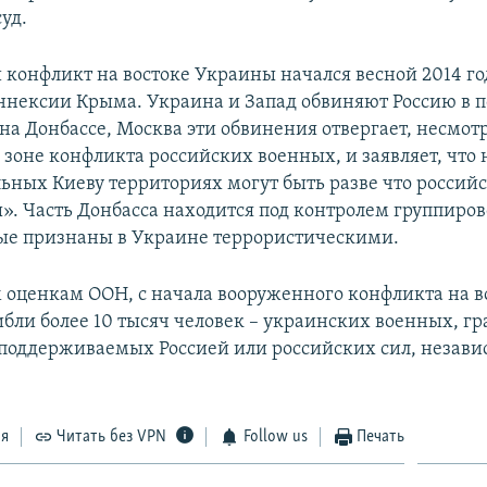
суд.
конфликт на востоке Украины начался весной 2014 го
ннексии Крыма. Украина и Запад обвиняют Россию в 
на Донбассе, Москва эти обвинения отвергает, несмот
 зоне конфликта российских военных, и заявляет, что 
ьных Киеву территориях могут быть разве что россий
». Часть Донбасса находится под контролем группиро
ые признаны в Украине террористическими.
 оценкам ООН, с начала вооруженного конфликта на в
бли более 10 тысяч человек – украинских военных, г
 поддерживаемых Россией или российских сил, незави
ся
Читать без VPN
Follow us
Печать