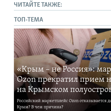
ЧИТАЙТЕ ТАКЖЕ:
ТОП-ТЕМА
«Крым – не Россия»: ма
Ozon прекратил прием н
на Крымском полуостро
Российский маркетплейс Ozon отказывается до
Крым? В чем причина?