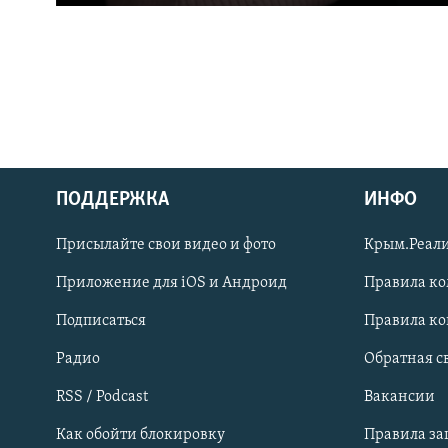
ПОДДЕРЖКА
ИНФО
Українською
Присылайте свои видео и фото
Крым.Реали
Qırımtatar
Приложение для iOS и Андроид
Правила к
Подписаться
Правила к
ПРИСОЕДИНЯЙТЕСЬ!
Радио
Обратная с
RSS / Podcast
Вакансии
Как обойти блокировку
Правила з