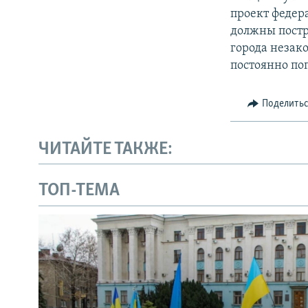
проект федер
должны постро
города незак
постоянно по
Поделить
ЧИТАЙТЕ ТАКЖЕ:
ТОП-ТЕМА