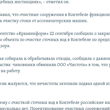
дебных инстанциях», – отметил он.
авил, что очистные сооружения в Коктебеле функцион
 очистку стоки от ассенизаторских машин.
гентство «Крыминформ» 22 сентября сообщило о закр
о объекта по очистке сточных вод в Коктебеле по пре
зора.
ая собирала и обрабатывала отходы, сообщила о давлен
мства: чиновники обвинили ООО «Чистота» в том, что 
на работу.
ли жалуются, что нечистоты затопили подвал одной и
ему с очисткой сточных вод в Коктебеле российские в
несколько лет. Проектирование очистных сооружений