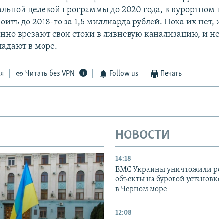
альной целевой программы до 2020 года, в курортном 
ить до 2018-го за 1,5 миллиарда рублей. Пока их нет,
онно врезают свои стоки в ливневую канализацию, и н
падают в море.
ся
Читать без VPN
Follow us
Печать
НОВОСТИ
14:18
ВМС Украины уничтожили р
объекты на буровой установ
в Черном море
12:08