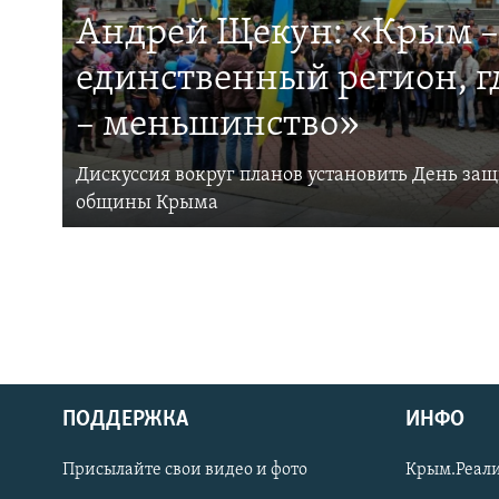
Андрей Щекун: «Крым –
единственный регион, 
– меньшинство»
Дискуссия вокруг планов установить День за
общины Крыма
ПОДДЕРЖКА
ИНФО
Українською
Присылайте свои видео и фото
Крым.Реали