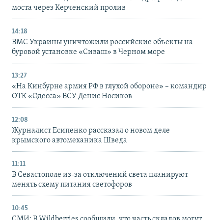
моста через Керченский пролив
14:18
ВМС Украины уничтожили российские объекты на
буровой установке «Сиваш» в Черном море
13:27
«На Кинбурне армия РФ в глухой обороне» – командир
ОТК «Одесса» ВСУ Денис Носиков
12:08
Журналист Есипенко рассказал о новом деле
крымского автомеханика Шведа
11:11
В Севастополе из-за отключений света планируют
менять схему питания светофоров
10:45
СМИ: В Wildberries сообщили, что часть складов могут