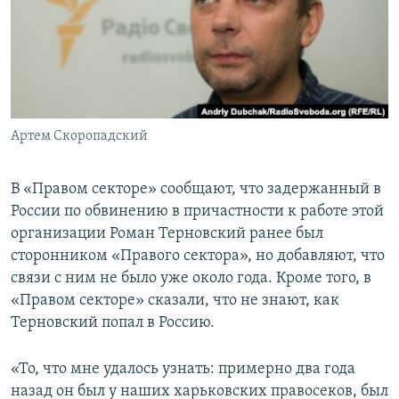
ПРИСОЕДИНЯЙТЕСЬ!
ПОБЕДИТЕЛЕЙ НЕ СУДЯТ?
КРЫМ.НЕПОКОРЕННЫЙ
ELIFBE
УКРАИНСКАЯ ПРОБЛЕМА КРЫМА
Все сайты RFE/RL
Артем Скоропадский
В «Правом секторе» сообщают, что задержанный в
России по обвинению в причастности к работе этой
организации Роман Терновский ранее был
сторонником «Правого сектора», но добавляют, что
связи с ним не было уже около года. Кроме того, в
«Правом секторе» сказали, что не знают, как
Терновский попал в Россию.
«То, что мне удалось узнать: примерно два года
назад он был у наших харьковских правосеков, был