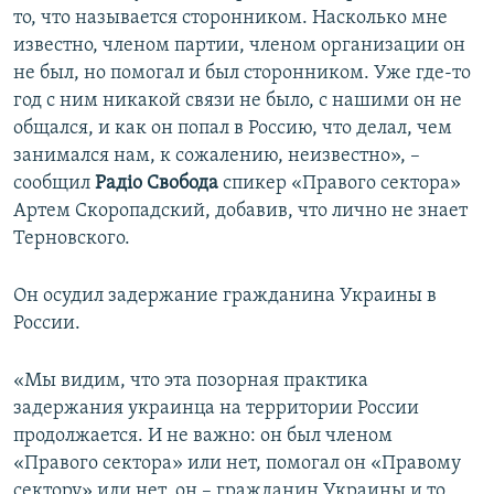
то, что называется сторонником. Насколько мне
известно, членом партии, членом организации он
не был, но помогал и был сторонником. Уже где-то
год с ним никакой связи не было, с нашими он не
общался, и как он попал в Россию, что делал, чем
занимался нам, к сожалению, неизвестно», –
сообщил
Радіо Свобода
спикер «Правого сектора»
Артем Скоропадский, добавив, что лично не знает
Терновского.
Он осудил задержание гражданина Украины в
России.
«Мы видим, что эта позорная практика
задержания украинца на территории России
продолжается. И не важно: он был членом
«Правого сектора» или нет, помогал он «Правому
сектору» или нет, он – гражданин Украины и то,