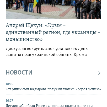
Андрей Щекун: «Крым –
единственный регион, где украинцы –
меньшинство»
Дискуссия вокруг планов установить День
защиты прав украинской общины Крыма
НОВОСТИ
18:10
Старший сын Кадырова получил звание «героя Чечни»
16:27
Легион «Свобода России» показал кадры разведки