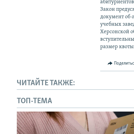
абитуриентов
Закон предус
документ об 
учебных заве
Херсонской о
вступительны
размер квоты
Поделить
ЧИТАЙТЕ ТАКЖЕ:
ТОП-ТЕМА