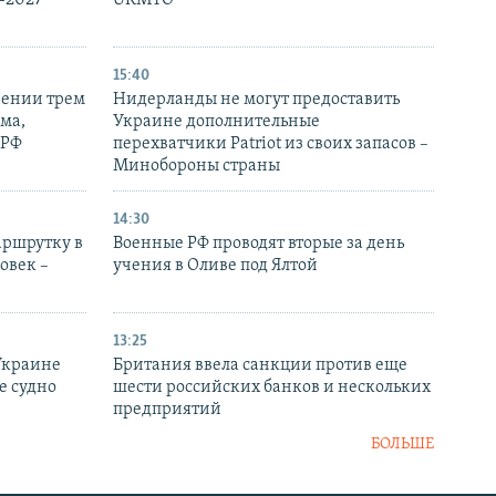
15:40
рении трем
Нидерланды не могут предоставить
ма,
Украине дополнительные
 РФ
перехватчики Patriot из своих запасов –
Минобороны страны
14:30
аршрутку в
Военные РФ проводят вторые за день
овек –
учения в Оливе под Ялтой
13:25
Украине
Британия ввела санкции против еще
е судно
шести российских банков и нескольких
предприятий
БОЛЬШЕ