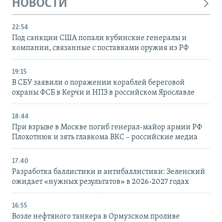
НОВОСТИ
22:54
Под санкции США попали кубинские генералы и
компании, связанные с поставками оружия из РФ
19:15
В СБУ заявили о поражении кораблей береговой
охраны ФСБ в Керчи и НПЗ в российском Ярославле
18:44
При взрыве в Москве погиб генерал-майор армии РФ
Плохотнюк и зять главкома ВКС – российские медиа
17:40
Разработка баллистики и антибаллистики: Зеленский
ожидает «нужных результатов» в 2026-2027 годах
16:55
Возле нефтяного танкера в Ормузском проливе