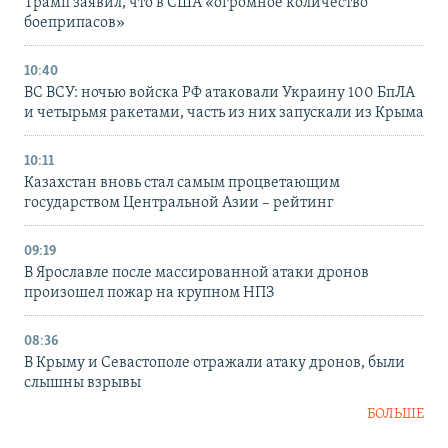
Трамп заявил, что в США «огромное количество
боеприпасов»
10:40
ВС ВСУ: ночью войска РФ атаковали Украину 100 БпЛА
и четырьмя ракетами, часть из них запускали из Крыма
10:11
Казахстан вновь стал самым процветающим
государством Центральной Азии – рейтинг
09:19
В Ярославле после массированной атаки дронов
произошел пожар на крупном НПЗ
08:36
В Крыму и Севастополе отражали атаку дронов, были
слышны взрывы
БОЛЬШЕ