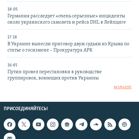
18:05
Германия расследует «очень серьезные» инциденты
около украинского самолета и рейса DHL в Лейпциге
17:18
В Украине вынесли приговор двум судьям из Крыма по
статье о госизмене – Прокуратура АРК
16:45
Путин провел перестановки в руководстве
группировок, воюющих против Украины
БОЛЬШЕ
ПРИСОЕДИНЯЙТЕСЬ!