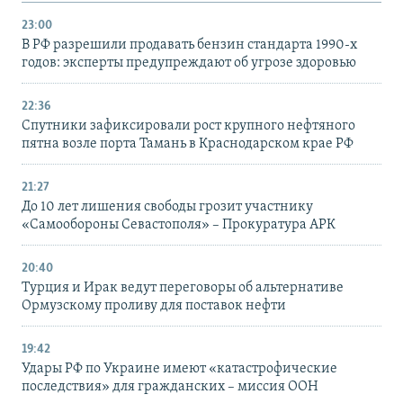
23:00
В РФ разрешили продавать бензин стандарта 1990-х
годов: эксперты предупреждают об угрозе здоровью
22:36
Спутники зафиксировали рост крупного нефтяного
пятна возле порта Тамань в Краснодарском крае РФ
21:27
До 10 лет лишения свободы грозит участнику
«Самообороны Севастополя» – Прокуратура АРК
20:40
Турция и Ирак ведут переговоры об альтернативе
Ормузскому проливу для поставок нефти
19:42
Удары РФ по Украине имеют «катастрофические
последствия» для гражданских – миссия ООН