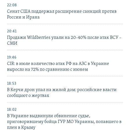
22:08
Сенат США поддержал расширение санкций против
России и Ирана
20:41
Продажи Wildberries упали на 20-40% после атак ВСУ –
СМИ
19:46
CIR: в июле количество атак РФ на АЗС в Украине
выросло на 72% по сравнению с июнем
18:53
В Керчи дрон упал на жилой дом: российские власти
сообщают о жертвах
18:02
В Украине выдвинули обвинение судье,
приговорившему бойца ГУР МО Украины, попавшего в
плен в Крыму