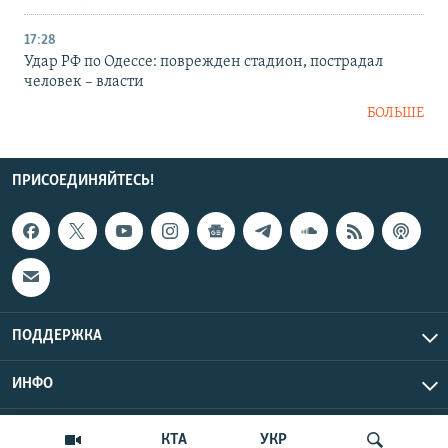
17:28
Удар РФ по Одессе: поврежден стадион, пострадал
человек – власти
БОЛЬШЕ
ПРИСОЕДИНЯЙТЕСЬ!
ПОДДЕРЖКА
ИНФО
UTC+3
Copyright Крым.Реалии, 2026 | Все права защищены.
КТА
УКР