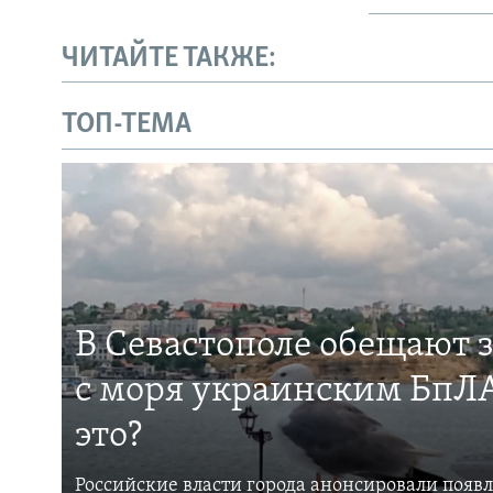
ЧИТАЙТЕ ТАКЖЕ:
ТОП-ТЕМА
В Севастополе обещают 
с моря украинским БпЛА
это?
Российские власти города анонсировали появ