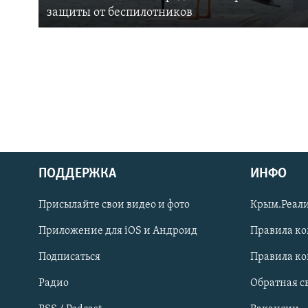
защиты от беспилотников
ПОДДЕРЖКА
ИНФО
Українською
Присылайте свои видео и фото
Крым.Реали
Qırımtatar
Приложение для iOS и Андроид
Правила к
Подписаться
Правила к
ПРИСОЕДИНЯЙТЕСЬ!
Радио
Обратная с