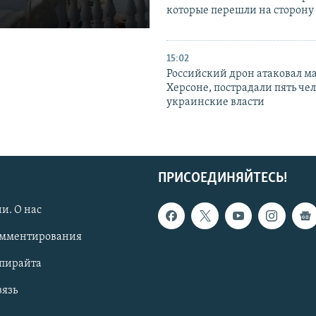
которые перешли на сторону
15:02
Российский дрон атаковал м
Херсоне, пострадали пять чел
украинские власти
ПРИСОЕДИНЯЙТЕСЬ!
и. О нас
омментирования
опирайта
вязь