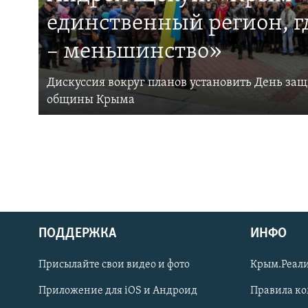
единственный регион, 
– меньшинство»
Дискуссия вокруг планов установить День за
общины Крыма
ПОДДЕРЖКА
ИНФО
Українською
Присылайте свои видео и фото
Крым.Реали
Qırımtatar
Приложение для iOS и Андроид
Правила к