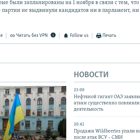
ые были запланированы на 1 ноября в связи с тем, что
 партии не выдвинули кандидатов ни в парламент, ни 
ся
Читать без VPN
Follow us
Печать
НОВОСТИ
23:00
Нефтяной гигант ОАЭ заявляе
атаки существенно повлияли 
деятельность
20:41
Продажи Wildberries упали н
после атак ВСУ – СМИ