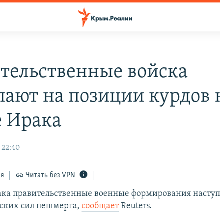
тельственные войска
пают на позиции курдов 
е Ирака
 22:40
ся
Читать без VPN
ака правительственные военные формирования наступ
ских сил пешмерга,
сообщает
Reuters.