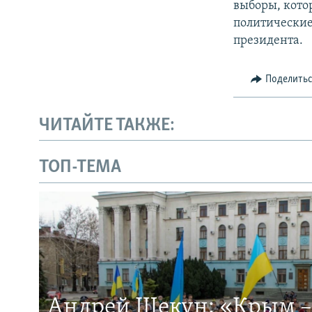
выборы, котор
политические
президента.
Поделить
ЧИТАЙТЕ ТАКЖЕ:
ТОП-ТЕМА
Андрей Щекун: «Крым –