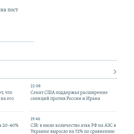
на пост
22:08
т, что
Сенат США поддержал расширение
на его
санкций против России и Ирана
19:46
а 20-40%
CIR: в июле количество атак РФ на АЗС в
Украине выросло на 72% по сравнению