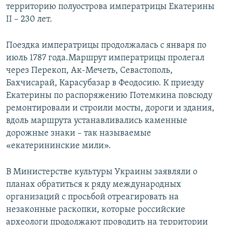
территорию полуострова императрицы Екатерины
II – 230 лет.
Поездка императрицы продолжалась с января по
июль 1787 года.Маршрут императрицы пролегал
через Перекоп, Ак-Мечеть, Севастополь,
Бахчисарай, Карасубазар в Феодосию. К приезду
Екатерины по распоряжению Потемкина повсюду
ремонтировали и строили мосты, дороги и здания,
вдоль маршрута устанавливались каменные
дорожные знаки – так называемые
«екатерининские мили».
В Министерстве культуры Украины заявляли о
планах обратиться к ряду международных
организаций с просьбой отреагировать на
незаконные раскопки, которые российские
археологи продолжают проводить на территории