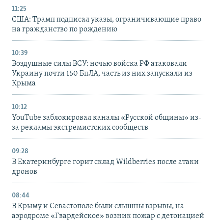
11:25
США: Трамп подписал указы, ограничивающие право
на гражданство по рождению
10:39
Воздушные силы ВСУ: ночью войска РФ атаковали
Украину почти 150 БпЛА, часть из них запускали из
Крыма
10:12
YouTube заблокировал каналы «Русской общины» из-
за рекламы экстремистских сообществ
09:28
В Екатеринбурге горит склад Wildberries после атаки
дронов
08:44
В Крыму и Севастополе были слышны взрывы, на
аэродроме «Гвардейское» возник пожар с детонацией