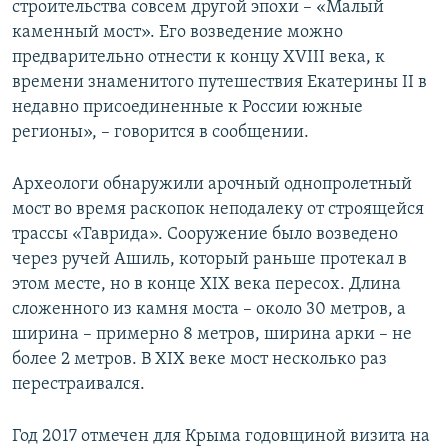
строительства совсем другой эпохи – «Малый
каменный мост». Его возведение можно
предварительно отнести к концу XVIII века, к
времени знаменитого путешествия Екатерины II в
недавно присоединенные к России южные
регионы», – говорится в сообщении.
Археологи обнаружили арочный однопролетный
мост во время раскопок неподалеку от строящейся
трассы «Таврида». Сооружение было возведено
через ручей Ашиль, который раньше протекал в
этом месте, но в конце XIX века пересох. Длина
сложенного из камня моста – около 30 метров, а
ширина – примерно 8 метров, ширина арки – не
более 2 метров. В XIX веке мост несколько раз
перестраивался.
Год 2017 отмечен для Крыма годовщиной визита на