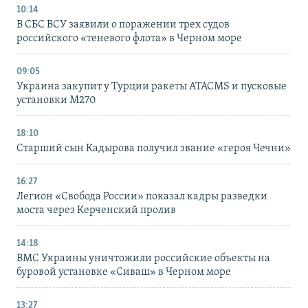
10:14
В СБС ВСУ заявили о поражении трех судов
российского «теневого флота» в Черном море
09:05
Украина закупит у Турции ракеты ATACMS и пусковые
установки M270
18:10
Старший сын Кадырова получил звание «героя Чечни»
16:27
Легион «Свобода России» показал кадры разведки
моста через Керченский пролив
14:18
ВМС Украины уничтожили российские объекты на
буровой установке «Сиваш» в Черном море
13:27