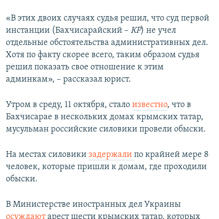
«В этих двоих случаях судья решил, что суд первой
инстанции (Бахчисарайский –
КР
) не учел
отдельные обстоятельства административных дел.
Хотя по факту скорее всего, таким образом судья
решил показать свое отношение к этим
админкам», – рассказал юрист.
Утром в среду, 11 октября, стало
известно
, что в
Бахчисарае в нескольких домах крымских татар,
мусульман российские силовики провели обыски.
На местах силовики
задержали
по крайней мере 8
человек, которые пришли к домам, где проходили
обыски.
В Министерстве иностранных дел Украины
осуждают
арест шести крымских татар, которых