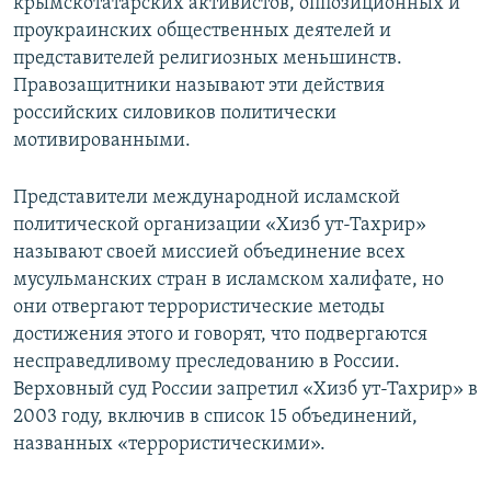
крымскотатарских активистов, оппозиционных и
проукраинских общественных деятелей и
представителей религиозных меньшинств.
Правозащитники называют эти действия
российских силовиков политически
мотивированными.
Представители международной исламской
политической организации «Хизб ут-Тахрир»
называют своей миссией объединение всех
мусульманских стран в исламском халифате, но
они отвергают террористические методы
достижения этого и говорят, что подвергаются
несправедливому преследованию в России.
Верховный суд России запретил «Хизб ут-Тахрир» в
2003 году, включив в список 15 объединений,
названных «террористическими».