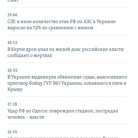
СМИ
19:46
CIR: в июле количество атак РФ на АЗС в Украине
выросло на 72% по сравнению с июнем
18:53
В Керчи дрон упал на жилой дом: российские власти
сообщают о жертвах
18:02
В Украине выдвинули обвинение судье, выносившего
приговор бойцу ГУР МО Украины, попавшего в плен в
Крыму
17:28
Удар РФ по Одессе: поврежден стадион, пострадал
человек – власти
16:59