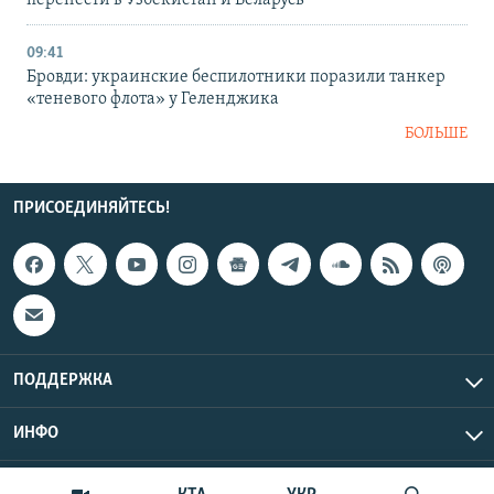
перенести в Узбекистан и Беларусь
09:41
Бровди: украинские беспилотники поразили танкер
«теневого флота» у Геленджика
БОЛЬШЕ
ПРИСОЕДИНЯЙТЕСЬ!
ПОДДЕРЖКА
ИНФО
UTC+3
Copyright Крым.Реалии, 2026 | Все права защищены.