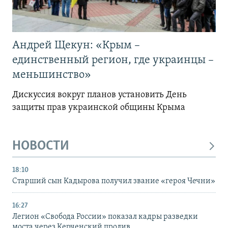
Андрей Щекун: «Крым –
единственный регион, где украинцы –
меньшинство»
Дискуссия вокруг планов установить День
защиты прав украинской общины Крыма
НОВОСТИ
18:10
Старший сын Кадырова получил звание «героя Чечни»
16:27
Легион «Свобода России» показал кадры разведки
моста через Керченский пролив