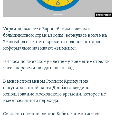
ПРИСОЕДИНЯЙТЕСЬ!
ПОБЕДИТЕЛЕЙ НЕ СУДЯТ?
КРЫМ.НЕПОКОРЕННЫЙ
ELIFBE
Украина, вместе с Европейским союзом и
УКРАИНСКАЯ ПРОБЛЕМА КРЫМА
большинством стран Европы, вернулась в ночь на
Все сайты RFE/RL
29 октября с летнего времени поясное, которое
неформально называют «зимним».
В 4 часа по киевскому «летнему времени» стрелки
часов перевели на один час назад.
В аннексированном Россией Крыму и на
оккупированной части Донбасса введено
использование московского времени, которое не
имеет сезонного перехода.
Согласно постановлению Кабинета министров