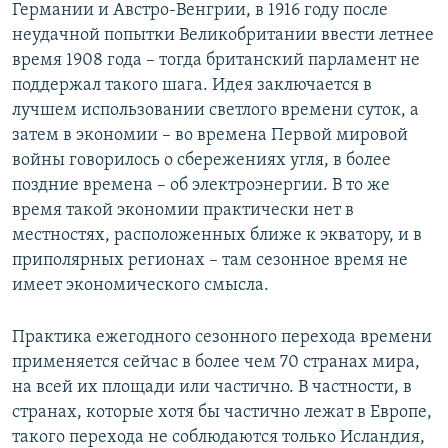
Германии и Австро-Венгрии, в 1916 году после
неудачной попытки Великобритании ввести летнее
время 1908 года – тогда британский парламент не
поддержал такого шага. Идея заключается в
лучшем использовании светлого времени суток, а
затем в экономии – во времена Первой мировой
войны говорилось о сбережениях угля, в более
поздние времена – об электроэнергии. В то же
время такой экономии практически нет в
местностях, расположенных ближе к экватору, и в
приполярных регионах – там сезонное время не
имеет экономического смысла.
Практика ежегодного сезонного перехода времени
применяется сейчас в более чем 70 странах мира,
на всей их площади или частично. В частности, в
странах, которые хотя бы частично лежат в Европе,
такого перехода не соблюдаются только Исландия,