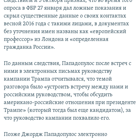
следствием и 5 октября признал, что во время того
опроса в ФБР 27 января дал ложные показания и
скрыл существенные данные о своих контактах
весной 2016 года с такими лицами, в документах
без уточнения имен названы как «европейский
профессор» из Лондона и «определенная
гражданка России».
По данным следствия, Пападопулос после встреч с
ними в электронных письмах руководству
кампании Трампа отчитывался, что темой
разговора было «устроить встречу между нами и
российским руководством, чтобы обсудить
американо-российские отношения при президенте
Трампе» (который тогда был еще кандидатом), за
что руководство кампании похвалило его.
Позже Джордж Пападопулос электронно