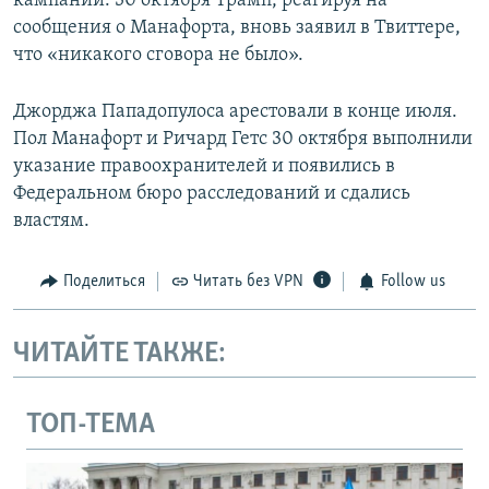
кампании. 30 октября Трамп, реагируя на
сообщения о Манафорта, вновь заявил в Твиттере,
что «никакого сговора не было».
Джорджа Пападопулоса арестовали в конце июля.
Пол Манафорт и Ричард Гетс 30 октября выполнили
указание правоохранителей и появились в
Федеральном бюро расследований и сдались
властям.
Поделиться
Читать без VPN
Follow us
ЧИТАЙТЕ ТАКЖЕ:
ТОП-ТЕМА