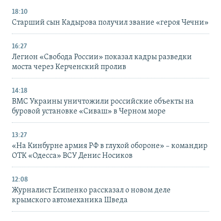
18:10
Старший сын Кадырова получил звание «героя Чечни»
16:27
Легион «Свобода России» показал кадры разведки
моста через Керченский пролив
14:18
ВМС Украины уничтожили российские объекты на
буровой установке «Сиваш» в Черном море
13:27
«На Кинбурне армия РФ в глухой обороне» – командир
ОТК «Одесса» ВСУ Денис Носиков
12:08
Журналист Есипенко рассказал о новом деле
крымского автомеханика Шведа