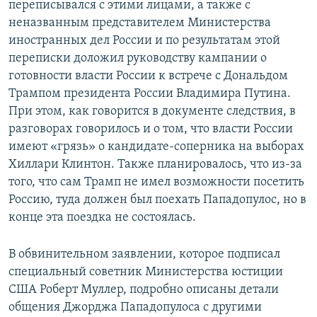
переписывался с этими лицами, а также с
неназванным представителем Министерства
иностранных дел России и по результатам этой
переписки доложил руководству кампании о
готовности власти России к встрече с Дональдом
Трампом президента России Владимира Путина.
При этом, как говорится в документе следствия, в
разговорах говорилось и о том, что власти России
имеют «грязь» о кандидате-соперника на выборах
Хиллари Клинтон. Также планировалось, что из-за
того, что сам Трамп не имел возможности посетить
Россию, туда должен был поехать Пападопулос, но в
конце эта поездка не состоялась.
В обвинительном заявлении, которое подписал
специальный советник Министерства юстиции
США Роберт Муллер, подробно описаны детали
общения Джорджа Пападопулоса с другими