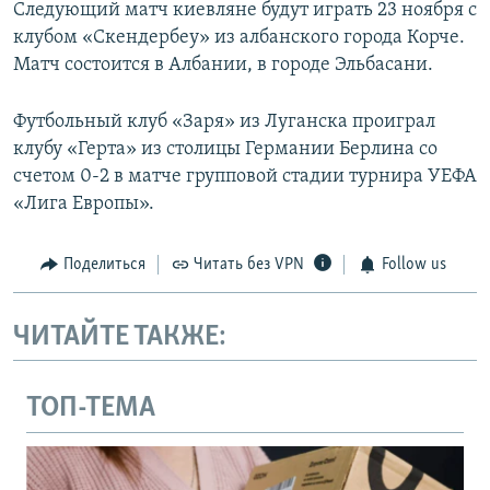
Следующий матч киевляне будут играть 23 ноября с
клубом «Скендербеу» из албанского города Корче.
Матч состоится в Албании, в городе Эльбасани.
Футбольный клуб «Заря» из Луганска проиграл
клубу «Герта» из столицы Германии Берлина со
счетом 0-2 в матче групповой стадии турнира УЕФА
«Лига Европы».
Поделиться
Читать без VPN
Follow us
ЧИТАЙТЕ ТАКЖЕ:
ТОП-ТЕМА