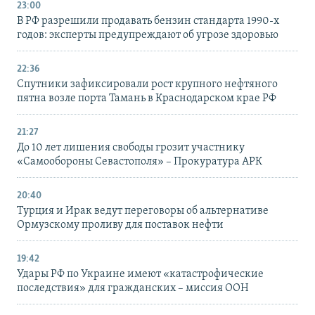
23:00
В РФ разрешили продавать бензин стандарта 1990-х
годов: эксперты предупреждают об угрозе здоровью
22:36
Спутники зафиксировали рост крупного нефтяного
пятна возле порта Тамань в Краснодарском крае РФ
21:27
До 10 лет лишения свободы грозит участнику
«Самообороны Севастополя» – Прокуратура АРК
20:40
Турция и Ирак ведут переговоры об альтернативе
Ормузскому проливу для поставок нефти
19:42
Удары РФ по Украине имеют «катастрофические
последствия» для гражданских – миссия ООН