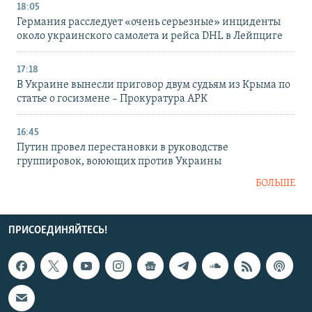
18:05
Германия расследует «очень серьезные» инциденты
около украинского самолета и рейса DHL в Лейпциге
17:18
В Украине вынесли приговор двум судьям из Крыма по
статье о госизмене – Прокуратура АРК
16:45
Путин провел перестановки в руководстве
группировок, воюющих против Украины
БОЛЬШЕ
ПРИСОЕДИНЯЙТЕСЬ!