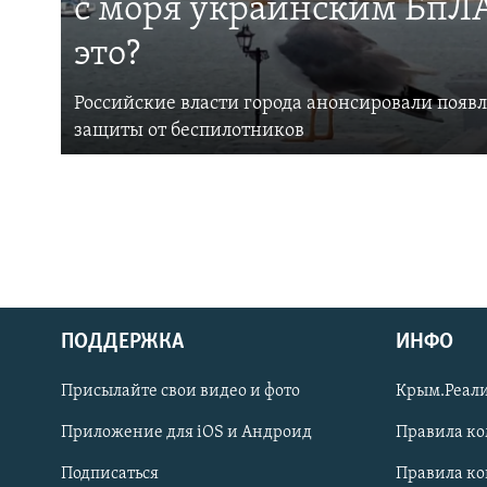
с моря украинским БпЛА
это?
Российские власти города анонсировали появ
защиты от беспилотников
ПОДДЕРЖКА
ИНФО
Українською
Присылайте свои видео и фото
Крым.Реали
Qırımtatar
Приложение для iOS и Андроид
Правила к
Подписаться
Правила к
ПРИСОЕДИНЯЙТЕСЬ!