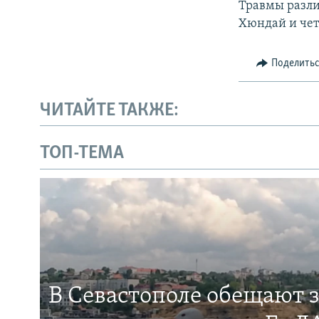
Травмы разли
Хюндай и чет
Поделить
ЧИТАЙТЕ ТАКЖЕ:
ТОП-ТЕМА
В Севастополе обещают 