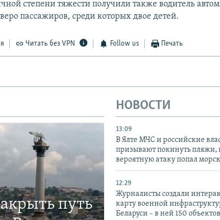
чной степени тяжести получили также водитель авто
веро пассажиров, среди которых двое детей.
ся
Читать без VPN
Follow us
Печать
НОВОСТИ
13:09
В Ялте МЧС и российские вла
призывают покинуть пляжи, 
вероятную атаку попал морс
12:29
Журналисты создали интера
закрыть путь
карту военной инфраструкт
Беларуси – в ней 150 объекто