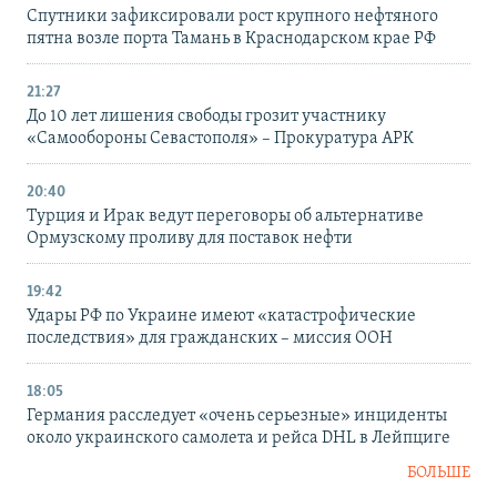
Спутники зафиксировали рост крупного нефтяного
пятна возле порта Тамань в Краснодарском крае РФ
21:27
До 10 лет лишения свободы грозит участнику
«Самообороны Севастополя» – Прокуратура АРК
20:40
Турция и Ирак ведут переговоры об альтернативе
Ормузскому проливу для поставок нефти
19:42
Удары РФ по Украине имеют «катастрофические
последствия» для гражданских – миссия ООН
18:05
Германия расследует «очень серьезные» инциденты
около украинского самолета и рейса DHL в Лейпциге
БОЛЬШЕ