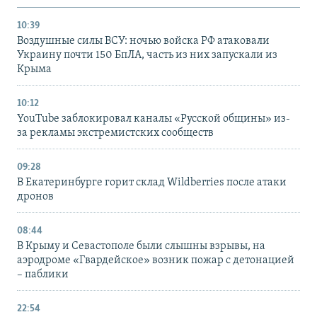
10:39
Воздушные силы ВСУ: ночью войска РФ атаковали
Украину почти 150 БпЛА, часть из них запускали из
Крыма
10:12
YouTube заблокировал каналы «Русской общины» из-
за рекламы экстремистских сообществ
09:28
В Екатеринбурге горит склад Wildberries после атаки
дронов
08:44
В Крыму и Севастополе были слышны взрывы, на
аэродроме «Гвардейское» возник пожар с детонацией
– паблики
22:54