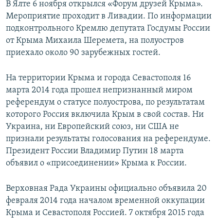
В Ялте 6 ноября открылся «Форум друзей Крыма».
Мероприятие проходит в Ливадии. По информации
подконтрольного Кремлю депутата Госдумы России
от Крыма Михаила Шеремета, на полуостров
приехало около 90 зарубежных гостей.
На территории Крыма и города Севастополя 16
марта 2014 года прошел непризнанный миром
референдум о статусе полуострова, по результатам
которого Россия включила Крым в свой состав. Ни
Украина, ни Европейский союз, ни США не
признали результаты голосования на референдуме.
Президент России Владимир Путин 18 марта
объявил о «присоединении» Крыма к России.
Верховная Рада Украины официально объявила 20
февраля 2014 года началом временной оккупации
Крыма и Севастополя Россией. 7 октября 2015 года