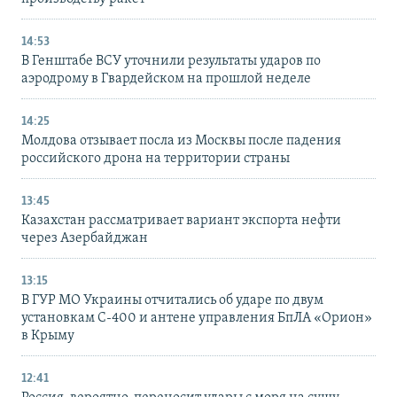
14:53
В Генштабе ВСУ уточнили результаты ударов по
аэродрому в Гвардейском на прошлой неделе
14:25
Молдова отзывает посла из Москвы после падения
российского дрона на территории страны
13:45
Казахстан рассматривает вариант экспорта нефти
через Азербайджан
13:15
В ГУР МО Украины отчитались об ударе по двум
установкам С-400 и антене управления БпЛА «Орион»
в Крыму
12:41