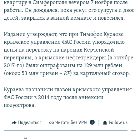
квартиру в Симферополе вечером 7 ноября после
работы. Он дождался, пока уснут его супруга и двое
детей, закрылся в ванной комнате и повесился.
Издание утверждает, что при Тимофее Кураеве
крымское управление ФАС России упорядочило
цены на перевозку на паромах Керченской
переправы, а крымские нефтетрейдеры (в октябре
2017-го) были оштрафованы на 129 млн рублей
(около 53 млн гривен –
КР
) за картельный сговор.
Кураева назначили главой крымского управления
ФАС России в 2014 году после аннексии
полуострова.
Поделиться
Читать без VPN
Follow us