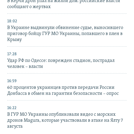
В Керчи дрон упал на жилой дом: российские власти
сообщают о жертвах
18:02
В Украине выдвинули обвинение судье, выносившего
приговор бойцу ГУР МО Украины, попавшего в плен в
Крыму
17:28
Удар РФ по Одессе: поврежден стадион, пострадал
человек – власти
16:59
60 процентов украинцев против передачи России
Донбасса в обмен на гарантии безопасности – опрос
16:22
В ГУР МО Украины опубликовали видео с морских
дронов Magura, которые участвовали в атаке на Ялту 7
августа