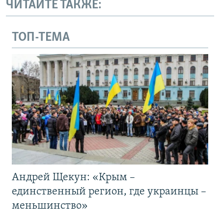
ЧИТАЙТЕ ТАКЖЕ:
ТОП-ТЕМА
Андрей Щекун: «Крым –
единственный регион, где украинцы –
меньшинство»