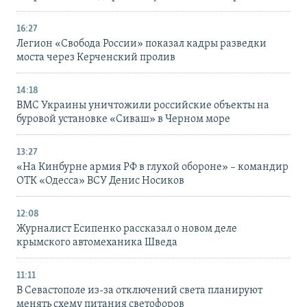
16:27
Легион «Свобода России» показал кадры разведки
моста через Керченский пролив
14:18
ВМС Украины уничтожили российские объекты на
буровой установке «Сиваш» в Черном море
13:27
«На Кинбурне армия РФ в глухой обороне» – командир
ОТК «Одесса» ВСУ Денис Носиков
12:08
Журналист Есипенко рассказал о новом деле
крымского автомеханика Шведа
11:11
В Севастополе из-за отключений света планируют
менять схему питания светофоров