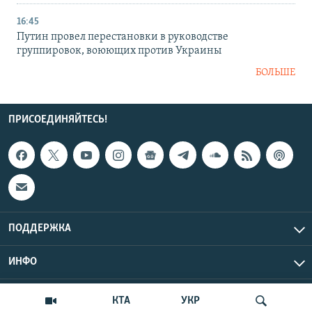
16:45
Путин провел перестановки в руководстве
группировок, воюющих против Украины
БОЛЬШЕ
ПРИСОЕДИНЯЙТЕСЬ!
ПОДДЕРЖКА
ИНФО
UTC+3
Copyright Крым.Реалии, 2026 | Все права защищены.
КТА
УКР