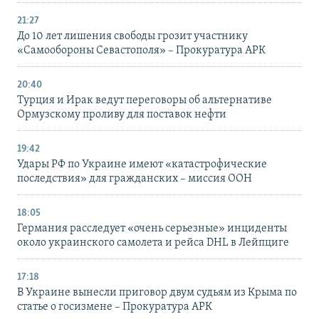
21:27
До 10 лет лишения свободы грозит участнику
«Самообороны Севастополя» – Прокуратура АРК
20:40
Турция и Ирак ведут переговоры об альтернативе
Ормузскому проливу для поставок нефти
19:42
Удары РФ по Украине имеют «катастрофические
последствия» для гражданских – миссия ООН
18:05
Германия расследует «очень серьезные» инциденты
около украинского самолета и рейса DHL в Лейпциге
17:18
В Украине вынесли приговор двум судьям из Крыма по
статье о госизмене – Прокуратура АРК