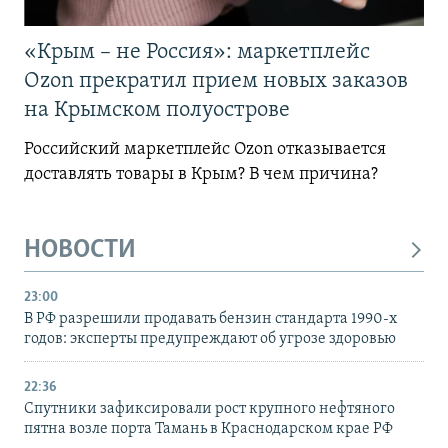
«Крым – не Россия»: маркетплейс
Ozon прекратил прием новых заказов
на Крымском полуострове
Российский маркетплейс Ozon отказывается
доставлять товары в Крым? В чем причина?
НОВОСТИ
23:00
В РФ разрешили продавать бензин стандарта 1990-х
годов: эксперты предупреждают об угрозе здоровью
22:36
Спутники зафиксировали рост крупного нефтяного
пятна возле порта Тамань в Краснодарском крае РФ