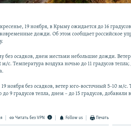
кресенье, 19 ноября, в Крыму ожидается до 16 градусов
ковременные дожди. Об этом сообщает российское уп
у.
у без осадков, днем местами небольшие дожди. Ветер
 м/с. Температура воздуха ночью до 11 градусов тепла; 
а.
 19 ноября без осадков, ветер юго-восточный 5-10 м/с.
 до 9 градусов тепла, днем – до 15 градусов, добавили 
ся
Читать без VPN
Follow us
Печать