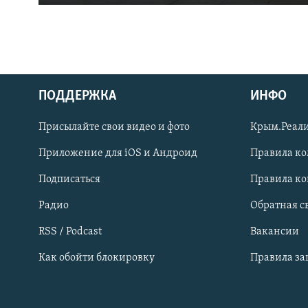
ПОДДЕРЖКА
ИНФО
Українською
Присылайте свои видео и фото
Крым.Реали
Qırımtatar
Приложение для iOS и Андроид
Правила к
Подписаться
Правила к
ПРИСОЕДИНЯЙТЕСЬ!
Радио
Обратная с
RSS / Podcast
Вакансии
Как обойти блокировку
Правила з
Все сайты RFE/RL