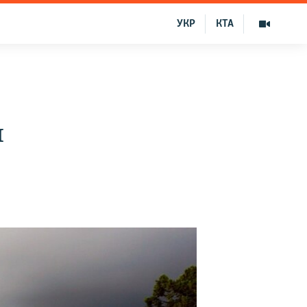
УКР
КТА
и