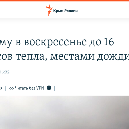
му в воскресенье до 16
сов тепла, местами дожд
06:32
ся
Читать без VPN