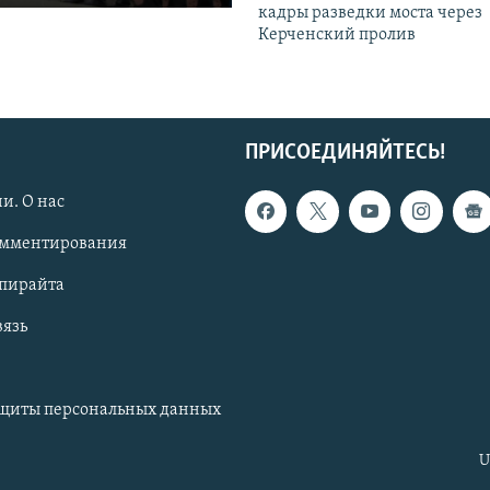
кадры разведки моста через
Керченский пролив
ПРИСОЕДИНЯЙТЕСЬ!
и. О нас
омментирования
опирайта
вязь
ащиты персональных данных
U