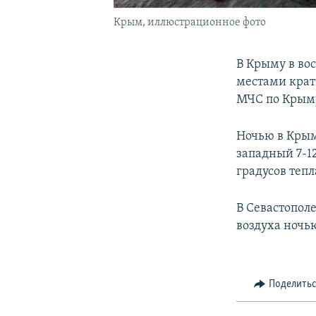
Крым, иллюстрационное фото
В Крыму в вос
местами крат
МЧС по Крым
Ночью в Крым
западный 7-12
градусов тепл
В Севастополе
воздуха ночью
Поделить