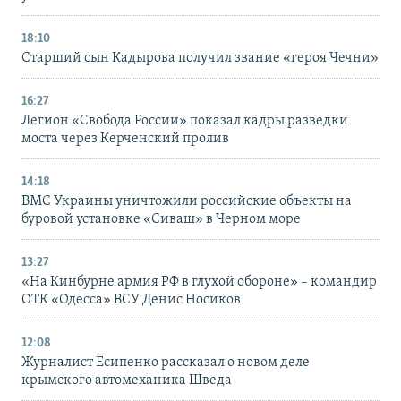
18:10
Старший сын Кадырова получил звание «героя Чечни»
16:27
Легион «Свобода России» показал кадры разведки
моста через Керченский пролив
14:18
ВМС Украины уничтожили российские объекты на
буровой установке «Сиваш» в Черном море
13:27
«На Кинбурне армия РФ в глухой обороне» – командир
ОТК «Одесса» ВСУ Денис Носиков
12:08
Журналист Есипенко рассказал о новом деле
крымского автомеханика Шведа