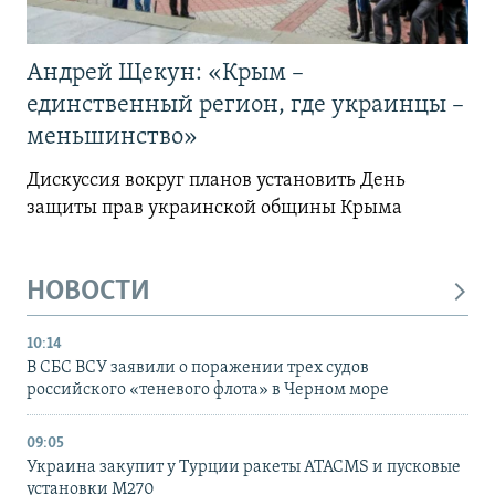
Андрей Щекун: «Крым –
единственный регион, где украинцы –
меньшинство»
Дискуссия вокруг планов установить День
защиты прав украинской общины Крыма
НОВОСТИ
10:14
В СБС ВСУ заявили о поражении трех судов
российского «теневого флота» в Черном море
09:05
Украина закупит у Турции ракеты ATACMS и пусковые
установки M270