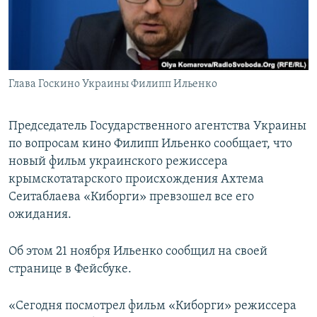
ПРИСОЕДИНЯЙТЕСЬ!
ПОБЕДИТЕЛЕЙ НЕ СУДЯТ?
КРЫМ.НЕПОКОРЕННЫЙ
ELIFBE
Глава Госкино Украины Филипп Ильенко
УКРАИНСКАЯ ПРОБЛЕМА КРЫМА
Все сайты RFE/RL
Председатель Государственного агентства Украины
по вопросам кино Филипп Ильенко сообщает, что
новый фильм украинского режиссера
крымскотатарского происхождения Ахтема
Сеитаблаева «Киборги» превзошел все его
ожидания.
Об этом 21 ноября Ильенко сообщил на своей
странице в Фейсбуке.
«Сегодня посмотрел фильм «Киборги» режиссера