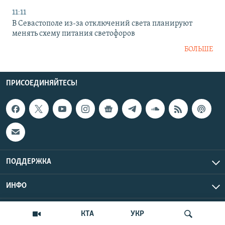
11:11
В Севастополе из-за отключений света планируют
менять схему питания светофоров
БОЛЬШЕ
ПРИСОЕДИНЯЙТЕСЬ!
ПОДДЕРЖКА
ИНФО
UTC+3
Copyright Крым.Реалии, 2026 | Все права защищены.
КТА
УКР