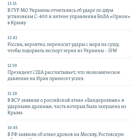
13:15
В ГУР МО Украины отчитались об ударе по двум
установкам С-400 и антене управления БпЛА «Орион»
в Крыму
12:41
Россия, вероятно, переносит удары с моря на сушу,
чтобы подорвать экспорт зерна из Украины – ISW
11:59
Президент США рассчитывает, что экономическое
давление на Иран принесет успех
11:20
В ВСУ заявили о российской атаке «Бандеролями» и
ударными дронами, часть которых была запущена из
Крыма
10:45
В РФ заявили об атаке дронов на Москву, Ростовскую