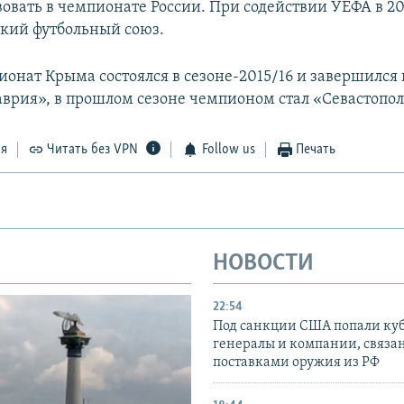
вовать в чемпионате России. При содействии УЕФА в 20
кий футбольный союз.
онат Крыма состоялся в сезоне-2015/16 и завершился
аврия», в прошлом сезоне чемпионом стал «Севастопол
ся
Читать без VPN
Follow us
Печать
НОВОСТИ
22:54
Под санкции США попали ку
генералы и компании, связа
поставками оружия из РФ