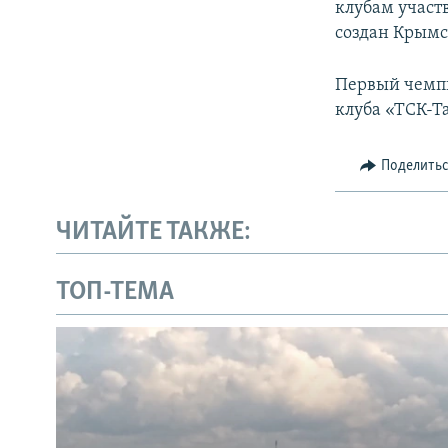
клубам участ
создан Крымс
Первый чемпи
клуба «ТСК-Т
Поделить
ЧИТАЙТЕ ТАКЖЕ:
ТОП-ТЕМА