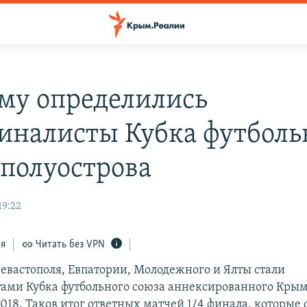
му определились
иналисты Кубка футболь
 полуострова
19:22
ся
Читать без VPN
евастополя, Евпатории, Молодежного и Ялты стали
ами Кубка футбольного союза аннексированного Крым
018. Таков итог ответных матчей 1/4 финала, которые 