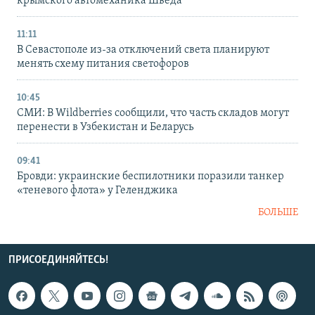
крымского автомеханика Шведа
11:11
В Севастополе из-за отключений света планируют
менять схему питания светофоров
10:45
СМИ: В Wildberries сообщили, что часть складов могут
перенести в Узбекистан и Беларусь
09:41
Бровди: украинские беспилотники поразили танкер
«теневого флота» у Геленджика
БОЛЬШЕ
ПРИСОЕДИНЯЙТЕСЬ!