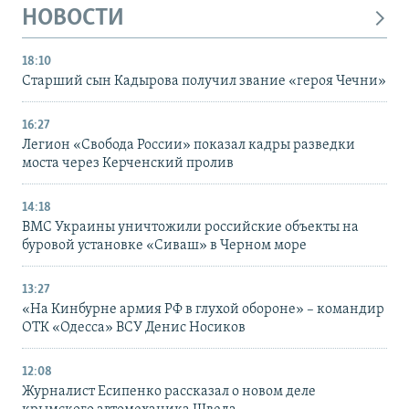
НОВОСТИ
18:10
Старший сын Кадырова получил звание «героя Чечни»
16:27
Легион «Свобода России» показал кадры разведки
моста через Керченский пролив
14:18
ВМС Украины уничтожили российские объекты на
буровой установке «Сиваш» в Черном море
13:27
«На Кинбурне армия РФ в глухой обороне» – командир
ОТК «Одесса» ВСУ Денис Носиков
12:08
Журналист Есипенко рассказал о новом деле