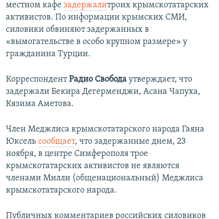
местном кафе
задержали
троих крымскотатарских
активистов. По информации крымских СМИ,
силовики обвиняют задержанных в
«вымогательстве в особо крупном размере» у
гражданина Турции.
Корреспондент
Радио Свобода
утверждает, что
задержали Бекира Дегерменджи, Асана Чапуха,
Кязима Аметова.
Член Меджлиса крымскотатарского народа Гаяна
Юксель
сообщает
, что задержанные днем, 23
ноября, в центре Симферополя трое
крымскотатарских активистов не являются
членами Милли (общенациональный) Меджлиса
крымскотатарского народа.
Публичных комментариев российских силовиков