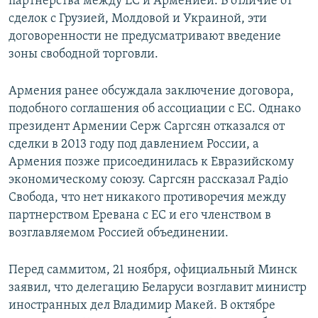
партнерства между ЕС и Арменией. В отличие от
сделок с Грузией, Молдовой и Украиной, эти
договоренности не предусматривают введение
зоны свободной торговли.
Армения ранее обсуждала заключение договора,
подобного соглашения об ассоциации с ЕС. Однако
президент Армении Серж Саргсян отказался от
сделки в 2013 году под давлением России, а
Армения позже присоединилась к Евразийскому
экономическому союзу. Саргсян рассказал Радіо
Свобода, что нет никакого противоречия между
партнерством Еревана с ЕС и его членством в
возглавляемом Россией объединении.
Перед саммитом, 21 ноября, официальный Минск
заявил, что делегацию Беларуси возглавит министр
иностранных дел Владимир Макей. В октябре