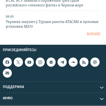
В СБС ВСУ заявили о поражении трех судов
российского «теневого флота» в Черном море
09:05
Украина закупит у Турции ракеты ATACMS и пусковые
установки M270
БОЛЬШЕ
ПРИСОЕДИНЯЙТЕСЬ!
ПОДДЕРЖКА
ИНФО