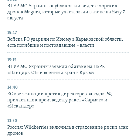
В ГУР МО Украины опубликовали видео с морских
дронов Magura, которые участвовали в атаке на Ялту 7
августа
15:47
Войска РФ ударили по Изюму в Харьковской области,
есть погибшие и пострадавшие – власти
15:15
В ГУР МО Украины заявили об атаке на ПЗРК
«Панцирь-С1» и военный кран в Крыму
14:40
ЕС ввел санкции против директоров заводов РФ,
причастных к производству ракет «Сармат» и
«Искандер»
13:50
Россия: Wildberries включила в страхование риски атак
дронов