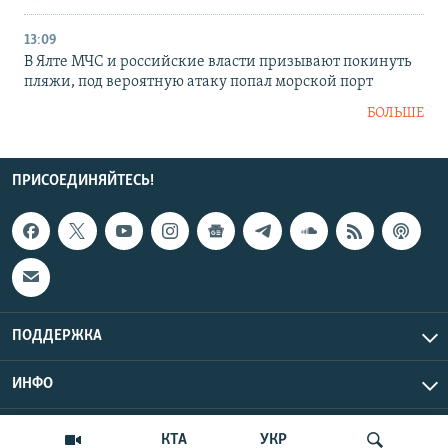
13:09
В Ялте МЧС и российские власти призывают покинуть
пляжи, под вероятную атаку попал морской порт
БОЛЬШЕ
ПРИСОЕДИНЯЙТЕСЬ!
ПОДДЕРЖКА
ИНФО
UTC+3
Copyright Крым.Реалии, 2026 | Все права защищены.
КТА
УКР