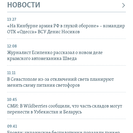
НОВОСТИ
13:27
«На Кинбурне армия РФ в глухой обороне» – командир
ОТК «Одесса» ВСУ Денис Носиков
12:08
Журналист Есипенко рассказал о новом деле
крымского автомеханика Шведа
11:11
В Севастополе из-за отключений света планируют
менять схему питания светофоров
10:45
СМИ: В Wildberries сообщили, что часть складов могут
перенести в Узбекистан и Беларусь
09:41
Бровди: украинские беспилотники поразили танкер