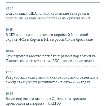
22:54
Под санкции США попали кубинские генералы и
компании, связанные с поставками оружия из РФ
19:15
В СБУ заявили о поражении кораблей береговой
охраны ФСБ в Керчи и НПЗ в российском Ярославле
18:44
При взрыве в Москве погиб генерал-майор армии РФ
Плохотнюк и зять главкома ВКС – российские медиа
17:40
Разработка баллистики и антибаллистики: Зеленский
ожидает «нужных результатов» в 2026-2027 годах
16:55
Возле нефтяного танкера в Ормузском проливе
произошли два взрыва – UKMTO