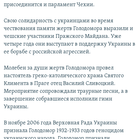
присоединится и парламент Чехии.
Свою солидарность с украинцами во время
чествования памяти жертв Голодомора выразили и
чешские участники Пражского Майдана. Уже
четыре года они выступают в поддержку Украины в
ее борьбе с российской агрессией.
Молебен за души жертв Голодомора провел
настоятель греко-католического храма Святого
Климента в Праге отец Василий Сливоцкий.
Мероприятие сопровождали траурные песни, а в
завершение собравшиеся исполнили гимн
Украины.
В ноябре 2006 года Верховная Рада Украины
признала Голодомор 1932-1933 годов геноцидом
украинского народа. Голодомор признали