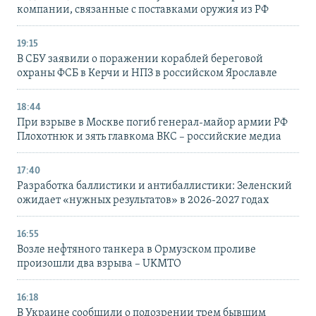
компании, связанные с поставками оружия из РФ
19:15
В СБУ заявили о поражении кораблей береговой
охраны ФСБ в Керчи и НПЗ в российском Ярославле
18:44
При взрыве в Москве погиб генерал-майор армии РФ
Плохотнюк и зять главкома ВКС – российские медиа
17:40
Разработка баллистики и антибаллистики: Зеленский
ожидает «нужных результатов» в 2026-2027 годах
16:55
Возле нефтяного танкера в Ормузском проливе
произошли два взрыва – UKMTO
16:18
В Украине сообщили о подозрении трем бывшим